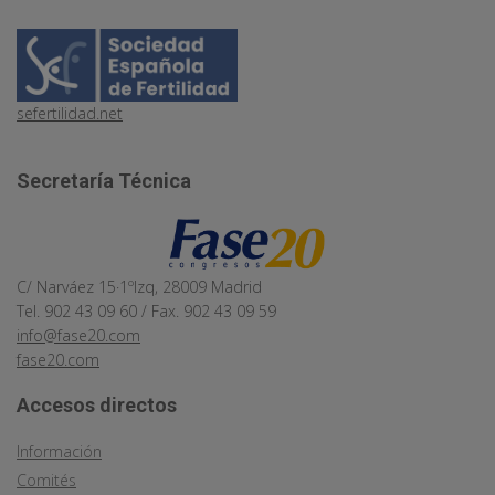
sefertilidad.net
Secretaría Técnica
C/ Narváez 15·1ºIzq, 28009 Madrid
Tel. 902 43 09 60 / Fax. 902 43 09 59
info@fase20.com
fase20.com
Accesos directos
Información
Comités