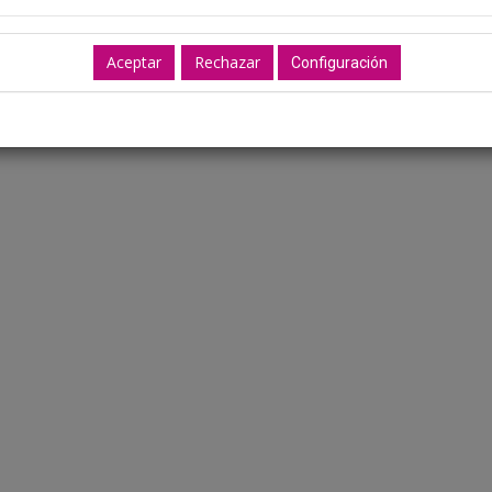
Ubicación: Aún no dispon
Configuración