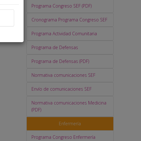
ible
Programa Congreso SEF (PDF)
Cronograma Programa Congreso SEF
Programa Actividad Comunitaria
Programa de Defensas
Programa de Defensas (PDF)
Normativa comunicaciones SEF
Envío de comunicaciones SEF
Normativa comunicaciones Medicina
(PDF)
Enfermería
Programa Congreso Enfermería