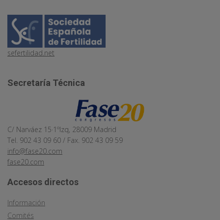
sefertilidad.net
Secretaría Técnica
C/ Narváez 15·1ºIzq, 28009 Madrid
Tel. 902 43 09 60 / Fax. 902 43 09 59
info@fase20.com
fase20.com
Accesos directos
Información
Comités