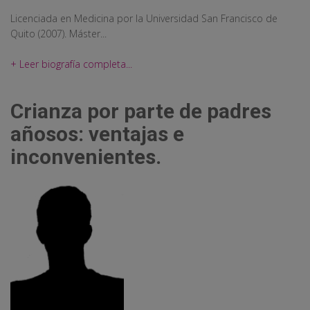
Licenciada en Medicina por la Universidad San Francisco de
Quito (2007). Máster...
+ Leer biografía completa...
Crianza por parte de padres
añosos: ventajas e
inconvenientes.