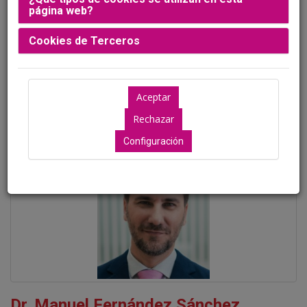
página web?
Ubicación: Aún no disponible
Cookies de Terceros
Ponentes
Configuración
Dr. Manuel Fernández Sánchez