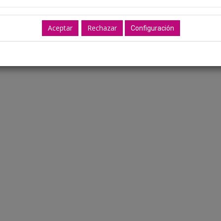
Ubicación: Aún no dispon
Configuración