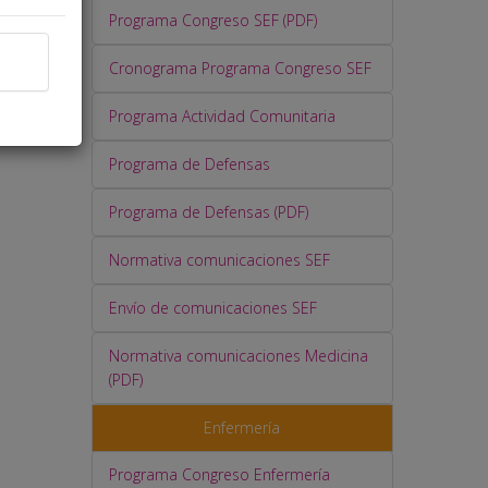
ible
Programa Congreso SEF (PDF)
Cronograma Programa Congreso SEF
Programa Actividad Comunitaria
Programa de Defensas
Programa de Defensas (PDF)
Normativa comunicaciones SEF
Envío de comunicaciones SEF
Normativa comunicaciones Medicina
(PDF)
Enfermería
Programa Congreso Enfermería