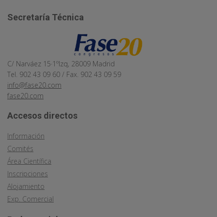
Secretaría Técnica
C/ Narváez 15·1ºIzq, 28009 Madrid
Tel. 902 43 09 60 / Fax. 902 43 09 59
info@fase20.com
fase20.com
Accesos directos
Información
Comités
Área Científica
Inscripciones
Alojamiento
Exp. Comercial