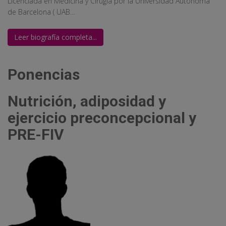
Licenciada en Medicina y Cirugía por la Universidad Autonoma
de Barcelona ( UAB...
Leer biografía completa...
Ponencias
Nutrición, adiposidad y
ejercicio preconcepcional y
PRE-FIV