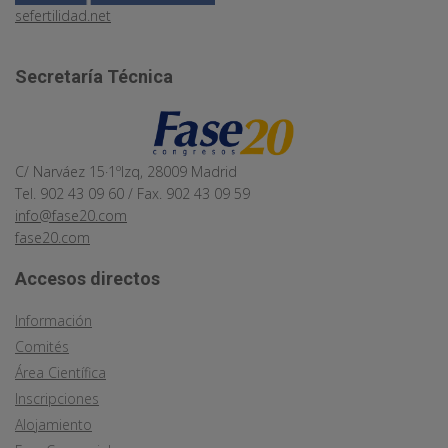
sefertilidad.net
Secretaría Técnica
C/ Narváez 15·1ºIzq, 28009 Madrid
Tel. 902 43 09 60 / Fax. 902 43 09 59
info@fase20.com
fase20.com
Accesos directos
Información
Comités
Área Científica
Inscripciones
Alojamiento