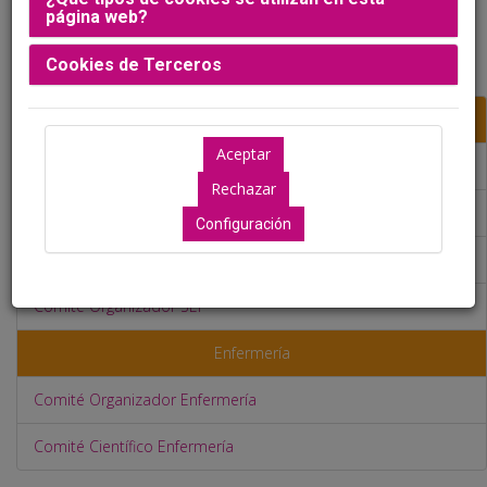
página web?
Cookies de Terceros
SEF
Comité de Honor
Junta Directiva SEF
Configuración
Comité Científico SEF
Comité Organizador SEF
Enfermería
Comité Organizador Enfermería
Comité Científico Enfermería