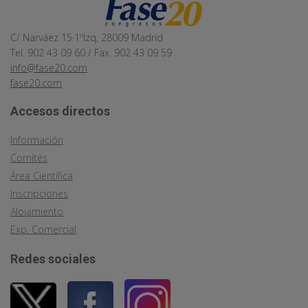
C/ Narváez 15·1ºIzq, 28009 Madrid
Tel. 902 43 09 60 / Fax. 902 43 09 59
info@fase20.com
fase20.com
Accesos directos
Información
Comités
Área Científica
Inscripciones
Alojamiento
Exp. Comercial
Redes sociales