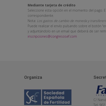
Mediante tarjeta de crédito
Seleccione esta opción en el momento del pago. El
correspondiente.
Nota:
Los gastos de cambio de moneda y transferenc
Puede realizar el envío pulsando sobre el botón “
y adjuntándolo en un email que deberá de ser remit
inscripciones@congresosef.com
Organiza
Secret
C/ Narv
Tel. 902