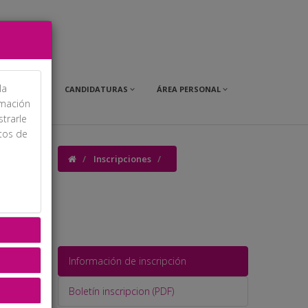
la
OMERCIAL
CANDIDATURAS
ÁREA PERSONAL
rmación
strarle
itos de
Inscripciones
Información de inscripción
Boletín inscripcion (PDF)