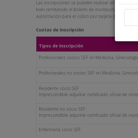
Las inscripciones se pueden realizar directamente 
bien remitiendo el boletín de inscripción (pdf) a la 
autorización para el cobro por tarjeta de crédito.
Cuota
s de inscripción
Tipos de inscripción
Profesionales socios SEF en Medicina, Ginecología
Profesionales no socios SEF en Medicina, Ginecol
Residente socio SEF
Imprescindible adjuntar certificado oficial de resi
Residente no socio SEF
Imprescindible adjuntar certificado oficial de resi
Enfermería socio SEF