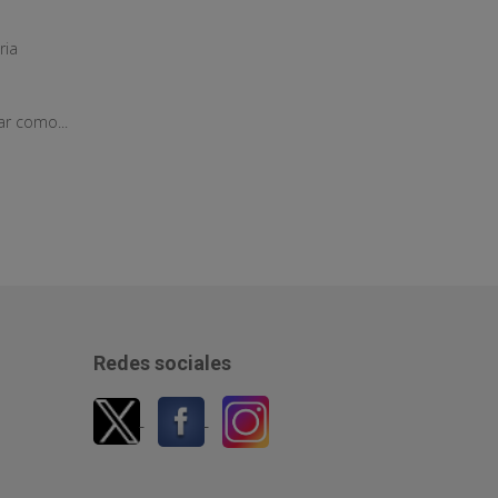
ria
ar como...
Redes sociales