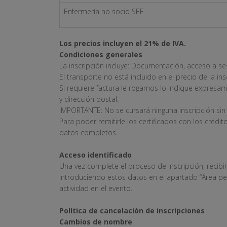
Enfermería no socio SEF
Los precios incluyen el 21% de IVA.
Condiciones generales
La inscripción incluye: Documentación, acceso a ses
El transporte no está incluido en el precio de la ins
Si requiere factura le rogamos lo indique expresa
y dirección postal.
IMPORTANTE: No se cursará ninguna inscripción sin
Para poder remitirle los certificados con los crédi
datos completos.
Acceso identificado
Una vez complete el proceso de inscripción, recibi
Introduciendo estos datos en el apartado “Área pe
actividad en el evento.
Política de cancelación de inscripciones
Cambios de nombre