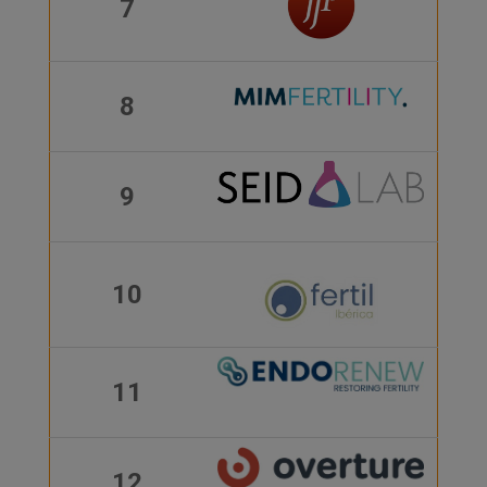
7
8
9
10
11
12