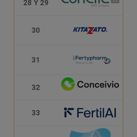
28 Y 29
30
31
32
33