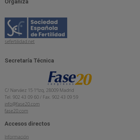
Organiza
sefertilidad.net
Secretaría Técnica
C/ Narváez 15·1ºIzq, 28009 Madrid
Tel. 902 43 09 60 / Fax. 902 43 09 59
info@fase20.com
fase20.com
Accesos directos
Información