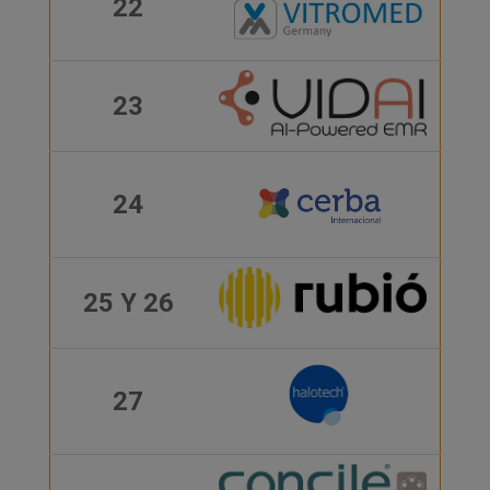
22
23
24
25 Y 26
27