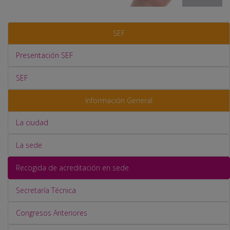
SEF
Presentación SEF
SEF
Información General
La ciudad
La sede
Recogida de acreditación en sede
Secretaría Técnica
Congresos Anteriores