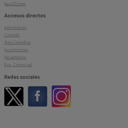
fase20.com
Accesos directos
Información
Comités
Área Científica
Inscripciones
Alojamiento
Exp. Comercial
Redes sociales