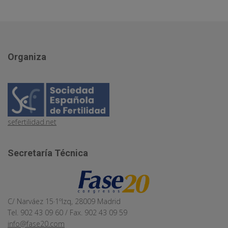
Organiza
sefertilidad.net
Secretaría Técnica
C/ Narváez 15·1ºIzq, 28009 Madrid
Tel. 902 43 09 60 / Fax. 902 43 09 59
info@fase20.com