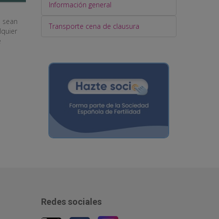
Información general
e sean
Transporte cena de clausura
lquier
e
Redes sociales