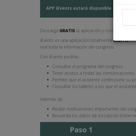
APP iEvents estará disponible a partir de
Descarga
GRATIS
la aplicación y consulta toda 
iEvents es una aplicación totalmente
GRATIS
par
real toda la información del congreso.
Con iEvents podrás...
Consultar el programa del congreso
Tener acceso a todas las comunicaciones
Permite que el asistente confeccione su 
Consultar los talleres a los que el asistente
Además de...
Recibir notificaciones importantes del con
Recuerda los datos de inscripción (hotel re
Paso 1